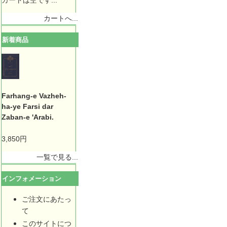
カートは空です...
カートへ...
新着商品
Farhang-e Vazheh-
ha-ye Farsi dar
Zaban-e 'Arabi.
3,850円
一覧で見る...
インフォメーション
ご注文にあたっ
て
このサイトにつ