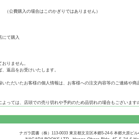
 （公費購入の場合はこのかぎりではありません）
。
店にて購入
ておりません。
、返品をお受けいたします。
いただいたお客様の個人情報は、お客様への注文内容等のご連絡や商
よっては、店頭での売り切れや予約のため品切れの場合もございます
ナガラ図書（株）113-0033 東京都文京区本郷5-24-6 本郷大原ビル4階 (TEL