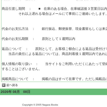
商品引渡し期間 ： ■ 在庫のある場合、在庫確認後３営業日以内
それ以上遅れる場合はメールにて事前にご連絡いたします
代金のお支払方法 ： 銀行振込、郵便振替、現金書留もしくは来
代金のお支払期限 ： 原則として１週間以内
返品について ： 原則として、お客様ご都合による返品は受付け
当店の責任による返品については、商品到着後１週間以内であれば
個人情報の取り扱い ： 当サイトをご利用いただくにあたって登録
することはございません。
掲載商品について ： 掲載の品はすべて在庫です。ただし掲載品に
2026年 08月 08日
Copyright © 2005 Nagara Books