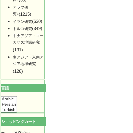
アラブ研
究»
(1215)
(630)
イラン研究
(349)
トルコ研究
中央アジア・コー
カサス地域研究
(131)
南アジア・東南ア
ジア地域研究
(128)
言語
ショッピングカート