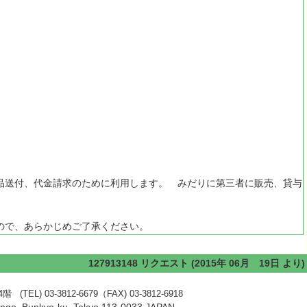
品送付、代金請求のために利用します。 みだりに第三者に販売、貸与
ので、あらかじめご了承ください。
127913148 リクエスト (2015年 06月 19日 より)
) 03-3812-6679（FAX) 03-3812-6918