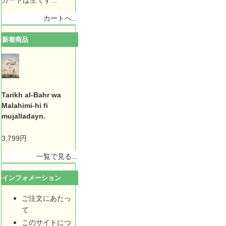
カートは空です...
カートへ...
新着商品
Tarikh al-Bahr wa
Malahimi-hi fi
mujalladayn.
3,799円
一覧で見る...
インフォメーション
ご注文にあたっ
て
このサイトにつ