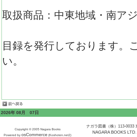
取扱商品：中東地域・南ア
目録を発行しております。
い。
2026年 08月 07日
ナガラ図書（株）113-0033 東京
Copyright © 2005 Nagara Books
NAGARA BOOKS LTD. H
osCommerce
Powered by
(Koshoten.net2)