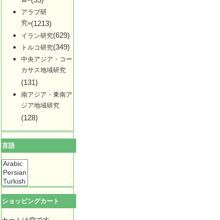
アラブ研
究»
(1213)
(629)
イラン研究
(349)
トルコ研究
中央アジア・コー
カサス地域研究
(131)
南アジア・東南ア
ジア地域研究
(128)
言語
ショッピングカート