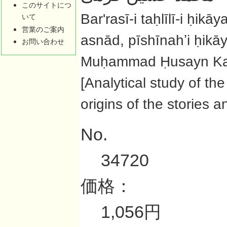
このサイトにつ
Barʹrasī-i taḥlīlī-i ḥik
いて
営業のご案内
asnād, pīshīnahʼi ḥikāy
お問い合わせ
Muḥammad Ḥusayn Ka
[Analytical study of the
origins of the stories 
No.
34720
価格：
1,056円