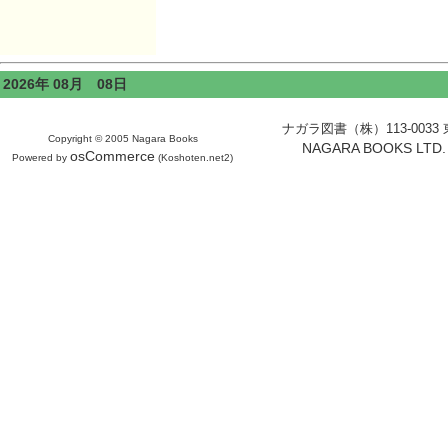
2026年 08月 08日
ナガラ図書（株）113-0033 東京
Copyright © 2005 Nagara Books
NAGARA BOOKS LTD. H
osCommerce
Powered by
(Koshoten.net2)