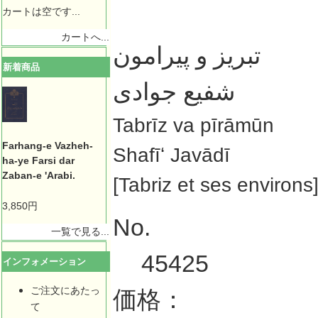
カートは空です...
カートへ...
تبريز و پيرامون
新着商品
شفيع جوادى
Tabrīz va pīrāmūn
Farhang-e Vazheh-
Shafīʻ Javādī
ha-ye Farsi dar
Zaban-e 'Arabi.
[Tabriz et ses environs
3,850円
No.
一覧で見る...
45425
インフォメーション
ご注文にあたっ
価格：
て