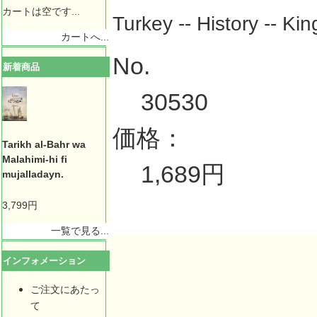
カートは空です...
Turkey -- History -- Ki
カートへ...
No.
新着商品
30530
価格：
Tarikh al-Bahr wa
Malahimi-hi fi
1,689円
mujalladayn.
3,799円
一覧で見る...
インフォメーション
ご注文にあたっ
て