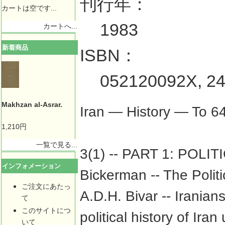
刊行年：
カートは空です...
1983
カートへ...
新着商品
ISBN：
052120092X, 2
Makhzan al-Asrar.
Iran — History — To 6
1,210円
一覧で見る...
3(1) -- PART 1: POLIT
インフォメーション
Bickerman -- The Politi
ご注文にあたっ
A.D.H. Bivar -- Iranian
て
このサイトにつ
political history of Ira
いて