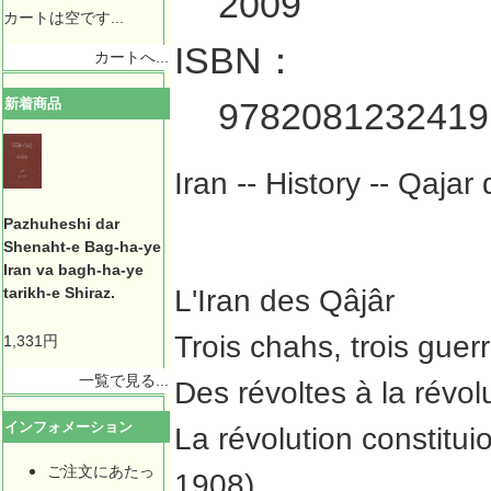
2009
カートは空です...
ISBN：
カートへ...
新着商品
9782081232419
Iran -- History -- Qaja
Pazhuheshi dar
Shenaht-e Bag-ha-ye
Iran va bagh-ha-ye
L'Iran des Qâjâr
tarikh-e Shiraz.
Trois chahs, trois guer
1,331円
一覧で見る...
Des révoltes à la révo
インフォメーション
La révolution constituio
ご注文にあたっ
1908)