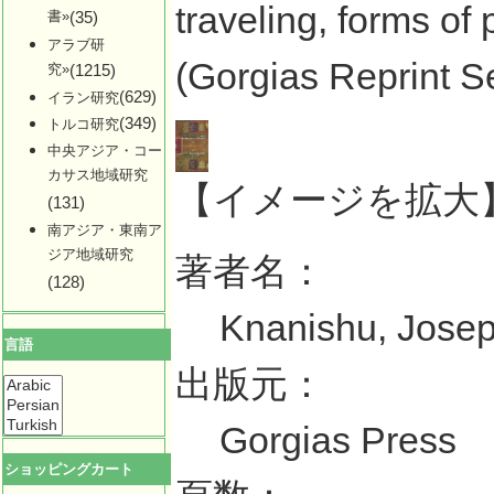
traveling, forms of 
書»
(35)
アラブ研
(Gorgias Reprint Se
究»
(1215)
(629)
イラン研究
(349)
トルコ研究
中央アジア・コー
カサス地域研究
【イメージを拡大
(131)
南アジア・東南ア
ジア地域研究
著者名：
(128)
Knanishu, Jose
言語
出版元：
Gorgias Press
ショッピングカート