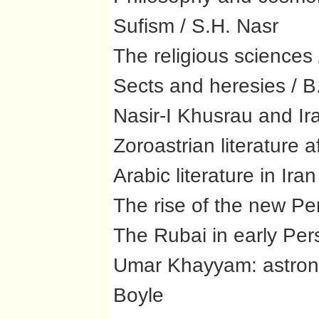
Sufism / S.H. Nasr
The religious sciences
Sects and heresies / B
Nasir-I Khusrau and Ir
Zoroastrian literature 
Arabic literature in Ira
The rise of the new Pe
The Rubai in early Persi
Umar Khayyam: astrono
Boyle