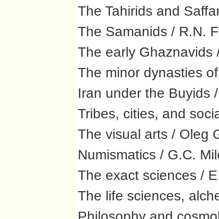
The Tahirids and Saffar
The Samanids / R.N. F
The early Ghaznavids 
The minor dynasties of
Iran under the Buyids 
Tribes, cities, and soc
The visual arts / Oleg 
Numismatics / G.C. Mil
The exact sciences / 
The life sciences, alc
Philosophy and cosmol