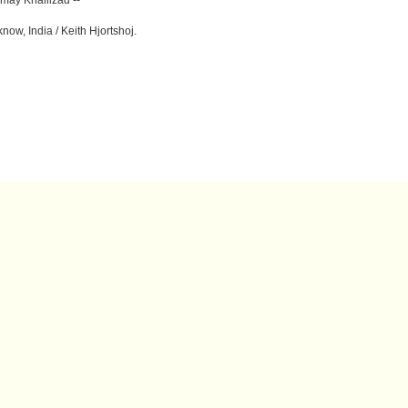
now, India / Keith Hjortshoj.