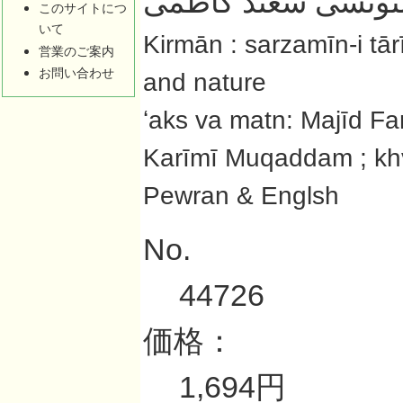
نوىسى سعىد کاظمى
このサイトにつ
いて
Kirmān : sarzamīn-i tā
営業のご案内
お問い合わせ
and nature
ʻaks va matn: Majīd Farza
Karīmī Muqaddam ; khvus
Pewran & Englsh
No.
44726
価格：
1,694円