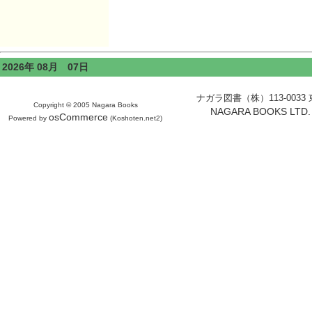
2026年 08月 07日
ナガラ図書（株）113-0033 東京
Copyright © 2005 Nagara Books
NAGARA BOOKS LTD. H
osCommerce
Powered by
(Koshoten.net2)