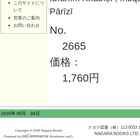
このサイトにつ
Pārīzī
いて
営業のご案内
お問い合わせ
No.
2665
価格：
1,760円
2026年 08月 06日
ナガラ図書（株）113-0033 東京
Copyright © 2005 Nagara Books
NAGARA BOOKS LTD. H
osCommerce
Powered by
(Koshoten.net2)