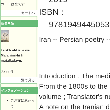
カートは空です...
ISBN：
カートへ...
9781949445053
新着商品
Iran -- Persian poetry
Tarikh al-Bahr wa
Malahimi-hi fi
mujalladayn.
3,799円
Introduction : The med
一覧で見る...
From the 1800s to the 
インフォメーション
volume ; Translator's n
ご注文にあたっ
A note on the Iranian 
て