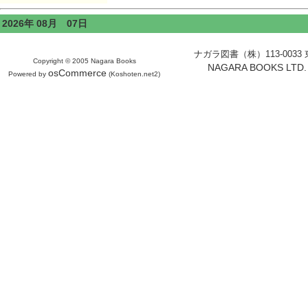
2026年 08月 07日
ナガラ図書（株）113-0033 東京
Copyright © 2005 Nagara Books
NAGARA BOOKS LTD. H
osCommerce
Powered by
(Koshoten.net2)