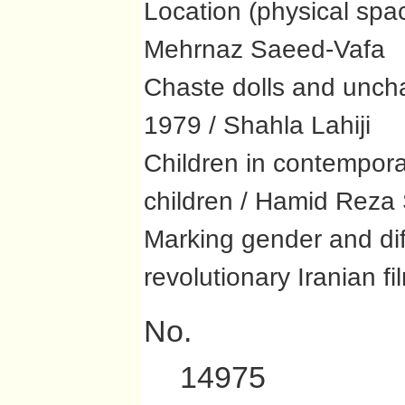
Location (physical space
Mehrnaz Saeed-Vafa
Chaste dolls and uncha
1979 / Shahla Lahiji
Children in contempor
children / Hamid Reza
Marking gender and diff
revolutionary Iranian f
No.
14975