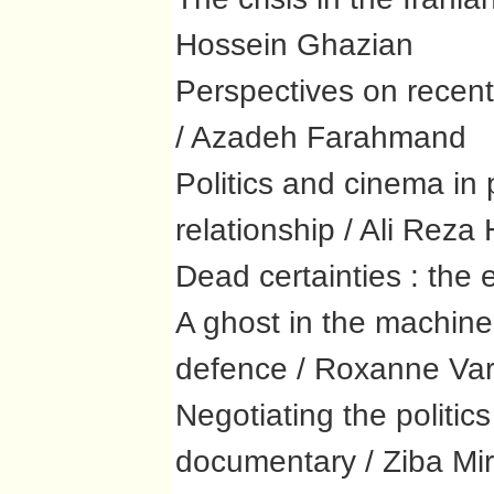
Hossein Ghazian
Perspectives on recent 
/ Azadeh Farahmand
Politics and cinema in 
relationship / Ali Reza
Dead certainties : the
A ghost in the machine
defence / Roxanne Var
Negotiating the politic
documentary / Ziba Mir