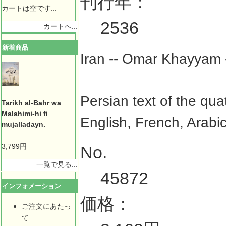
刊行年：
カートは空です...
2536
カートへ...
新着商品
Iran -- Omar Khayyam -
Persian text of the qua
Tarikh al-Bahr wa
Malahimi-hi fi
English, French, Arabi
mujalladayn.
3,799円
No.
一覧で見る...
45872
インフォメーション
価格：
ご注文にあたっ
て