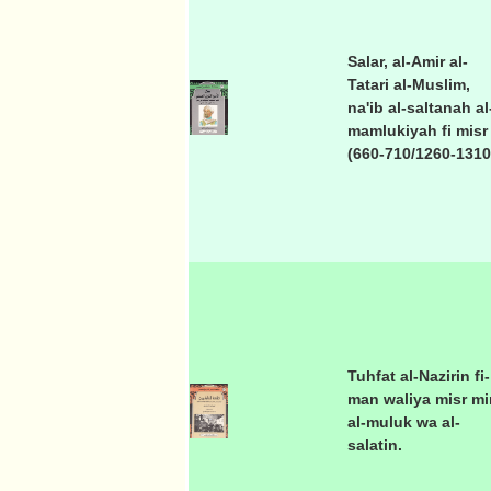
Salar, al-Amir al-
Tatari al-Muslim,
na'ib al-saltanah al
mamlukiyah fi misr
(660-710/1260-1310
Tuhfat al-Nazirin fi-
man waliya misr mi
al-muluk wa al-
salatin.