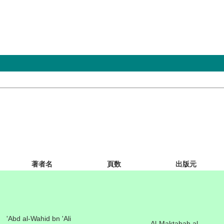
著者名
頁数
出版元
'Abd al-Wahid bn 'Ali
Al-Maktabah al-