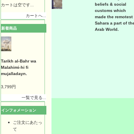
beliefs & social
カートは空です...
customs which
カートへ...
made the remotest
Sahara a part of th
新着商品
Arab World.
Tarikh al-Bahr wa
Malahimi-hi fi
mujalladayn.
3,799円
一覧で見る...
インフォメーション
ご注文にあたっ
て