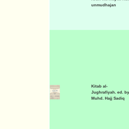
unmudhajan
Kitab al-
Jughrafiyah. ed. b
Muhd. Hajj Sadiq