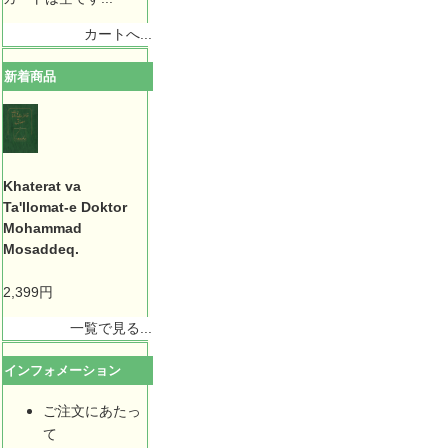
カートへ...
新着商品
Khaterat va
Ta'llomat-e Doktor
Mohammad
Mosaddeq.
2,399円
一覧で見る...
インフォメーション
ご注文にあたっ
て