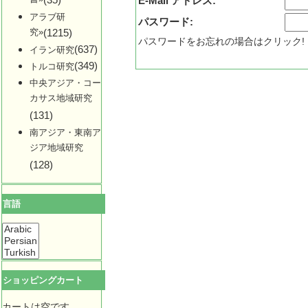
E-Mail アドレス:
アラブ研
パスワード:
究»
(1215)
パスワードをお忘れの場合はクリック!
(637)
イラン研究
(349)
トルコ研究
中央アジア・コー
カサス地域研究
(131)
南アジア・東南ア
ジア地域研究
(128)
言語
ショッピングカート
カートは空です...