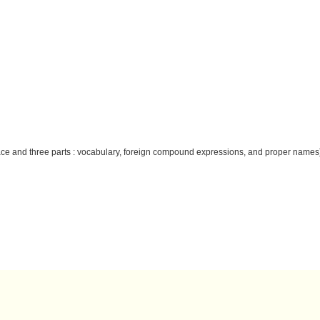
eface and three parts : vocabulary, foreign compound expressions, and proper names