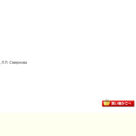
, Л.П. Смирнова