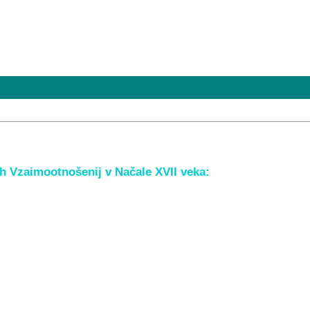
h Vzaimootnošenij v Načale XVII veka: