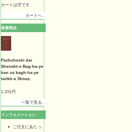
カートは空です...
カートへ...
新着商品
Pazhuheshi dar
Shenaht-e Bag-ha-ye
Iran va bagh-ha-ye
tarikh-e Shiraz.
1,331円
一覧で見る...
インフォメーション
ご注文にあたっ