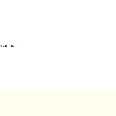
nd Co., 1879