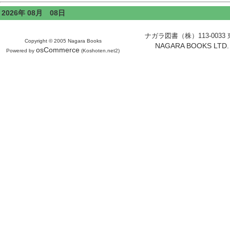
2026年 08月 08日
ナガラ図書（株）113-0033 東京
Copyright © 2005 Nagara Books
NAGARA BOOKS LTD. H
osCommerce
Powered by
(Koshoten.net2)