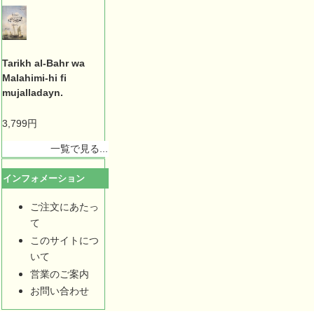
Tarikh al-Bahr wa
Malahimi-hi fi
mujalladayn.
3,799円
一覧で見る...
インフォメーション
ご注文にあたっ
て
このサイトにつ
いて
営業のご案内
お問い合わせ