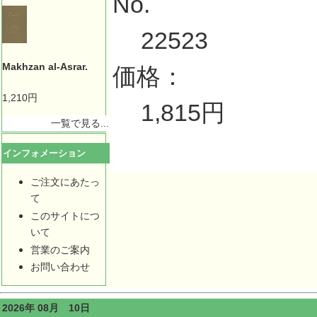
No.
22523
Makhzan al-Asrar.
価格：
1,210円
1,815円
一覧で見る...
インフォメーション
ご注文にあたっ
て
このサイトにつ
いて
営業のご案内
お問い合わせ
2026年 08月 10日