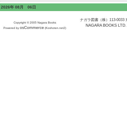
2026年 08月 06日
ナガラ図書（株）113-0033 東京
Copyright © 2005 Nagara Books
NAGARA BOOKS LTD. H
osCommerce
Powered by
(Koshoten.net2)