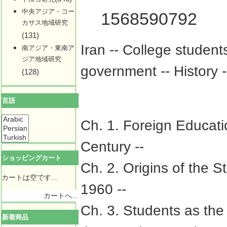
中央アジア・コー
1568590792
カサス地域研究
(131)
Iran -- College students 
南アジア・東南ア
ジア地域研究
government -- History 
(128)
言語
Ch. 1. Foreign Educati
Century --
ショッピングカート
Ch. 2. Origins of the 
カートは空です...
1960 --
カートへ...
Ch. 3. Students as the
新着商品