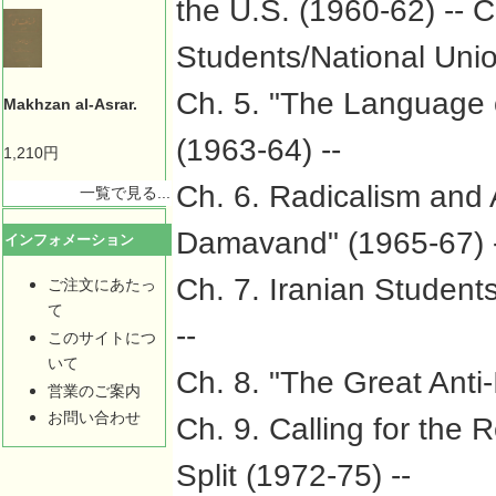
the U.S. (1960-62) -- C
Students/National Unio
Ch. 5. "The Language 
Makhzan al-Asrar.
(1963-64) --
1,210円
Ch. 6. Radicalism and 
一覧で見る...
Damavand" (1965-67) 
インフォメーション
Ch. 7. Iranian Student
ご注文にあたっ
て
--
このサイトにつ
いて
Ch. 8. "The Great Anti-
営業のご案内
お問い合わせ
Ch. 9. Calling for the
Split (1972-75) --