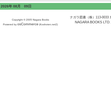
2026年 08月 09日
ナガラ図書（株）113-0033 東京
Copyright © 2005 Nagara Books
NAGARA BOOKS LTD. H
osCommerce
Powered by
(Koshoten.net2)