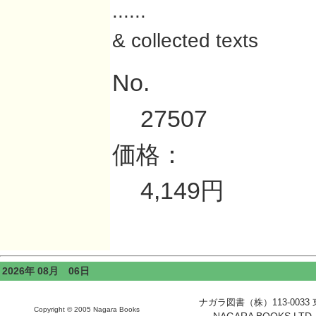
......
& collected texts
No.
27507
価格：
4,149円
2026年 08月 06日
ナガラ図書（株）113-0033 東京
Copyright © 2005 Nagara Books
NAGARA BOOKS LTD. H