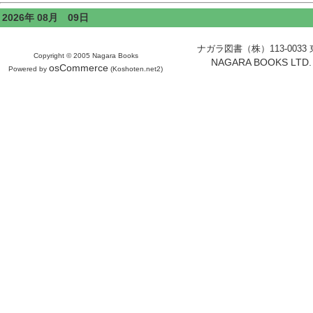
2026年 08月 09日
ナガラ図書（株）113-0033 東京
Copyright © 2005 Nagara Books
NAGARA BOOKS LTD. H
osCommerce
Powered by
(Koshoten.net2)