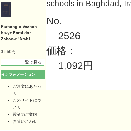
schools in Baghdad, Ir
No.
Farhang-e Vazheh-
2526
ha-ye Farsi dar
Zaban-e 'Arabi.
価格：
3,850円
一覧で見る...
1,092円
インフォメーション
ご注文にあたっ
て
このサイトにつ
いて
営業のご案内
お問い合わせ