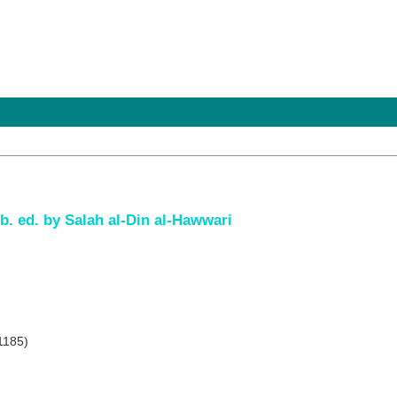
ib. ed. by Salah al-Din al-Hawwari
 1185)