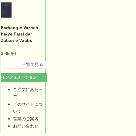
Farhang-e Vazheh-
ha-ye Farsi dar
Zaban-e 'Arabi.
3,850円
一覧で見る...
インフォメーション
ご注文にあたっ
て
このサイトにつ
いて
営業のご案内
お問い合わせ